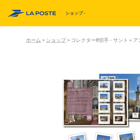
ショップ
ホーム
ショップ
コレクター8切手 - サント＝