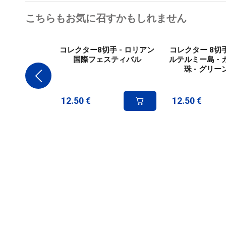
こちらもお気に召すかもしれません
コレクター8切手 - ロリアン
コレクター 8切手
国際フェスティバル
ルテルミー島 -
珠 - グリ
12.50
€
12.50
€