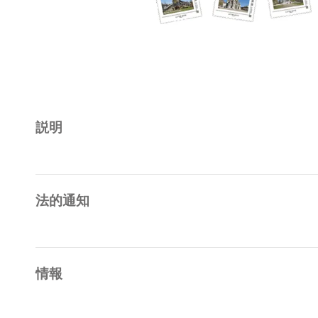
説明
法的通知
情報