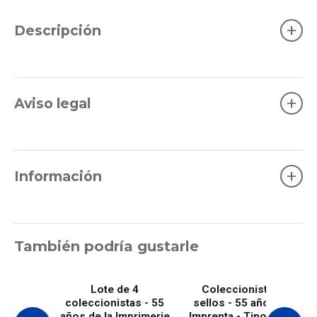
+
Descripción
+
Aviso legal
+
Información
También podría gustarle
Lote de 4
Coleccionista 4
coleccionistas - 55
sellos - 55 años de
años de la Imprimerie
Imprenta - Tipografía