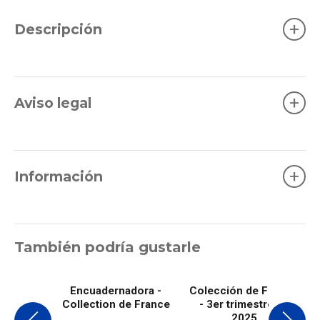
+
Descripción
+
Aviso legal
+
Información
También podría gustarle
Encuadernadora -
Colección de Francia
Collection de France
- 3er trimestre de
2025