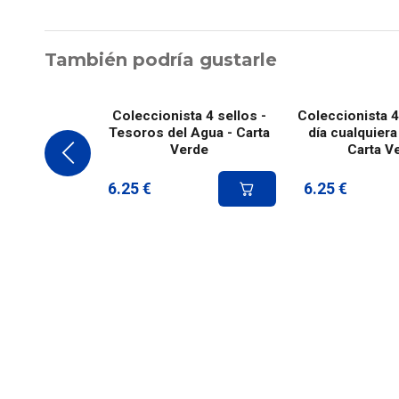
También podría gustarle
Coleccionista 4 sellos -
Coleccionista 4
Tesoros del Agua - Carta
día cualquiera
Verde
Carta V
6.25
€
6.25
€