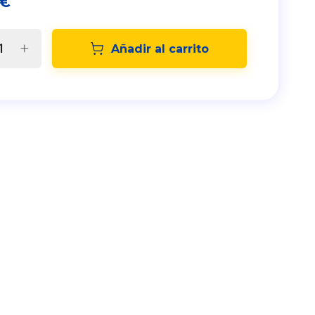
€
Añadir al carrito