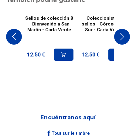
Sellos de colección 8
Coleccionista 8
- Bienvenido a San
sellos - Córcega del
Martín - Carta Verde
Sur - Carta Verde
12.50
€
12.50
€
Encuéntranos aquí
Tout sur le timbre