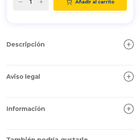
Añadir al carrito
+
Descripción
+
Aviso legal
+
Información
También podría gustarle