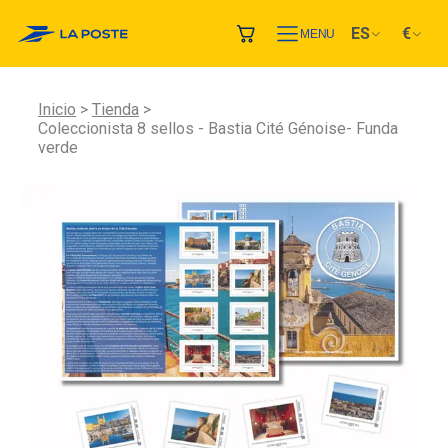
ES
€
MENU
Inicio
Tienda
Coleccionista 8 sellos - Bastia Cité Génoise- Funda
verde