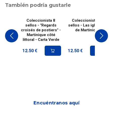
También podría gustarle
Coleccionista 8
Coleccionista 8
sellos - "Regards
sellos - Las iglesias
croisés de postiers" -
de Martinica
Martinique côté
littoral - Carta Verde
12.50
€
12.50
€
Encuéntranos aquí