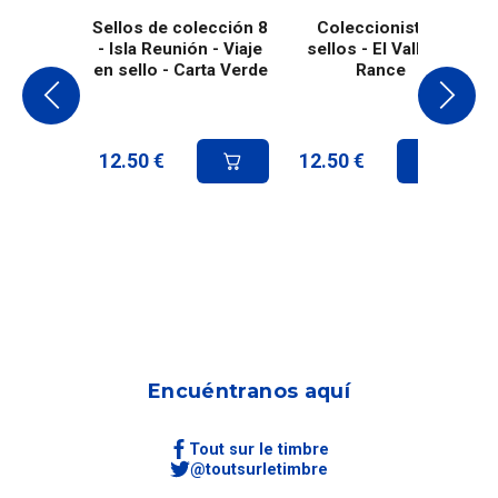
Sellos de colección 8
Coleccionista 8
- Isla Reunión - Viaje
sellos - El Valle de
en sello - Carta Verde
Rance
12.50
€
12.50
€
Encuéntranos aquí
Tout sur le timbre
@toutsurletimbre