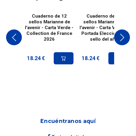
Cuaderno de 12
Cuaderno de 12
sellos Marianne de
sellos Marianne de
l'avenir - Carta Verde -
l'avenir - Carta Verde -
Collection de France
Portada Elección del
2026
sello del año
18.24
€
18.24
€
Encuéntranos aquí