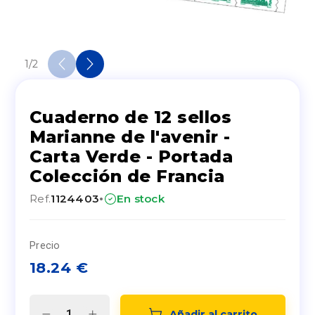
1
/
2
Cuaderno de 12 sellos
Marianne de l'avenir -
Carta Verde - Portada
Colección de Francia
·
Ref.
1124403
En stock
Precio
18.24
€
Añadir al carrito