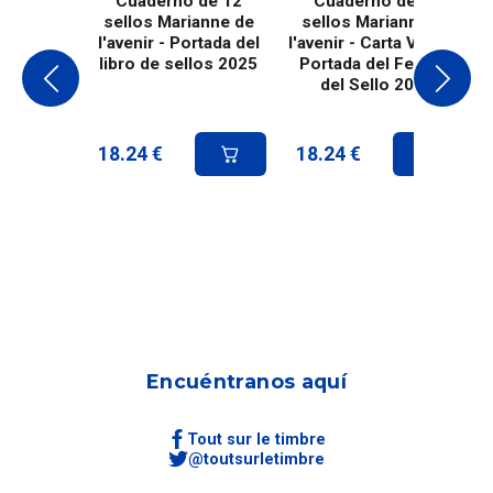
Cuaderno de 12
Cuaderno de 12
sellos Marianne de
sellos Marianne de
l'avenir - Portada del
l'avenir - Carta Verde -
libro de sellos 2025
Portada del Festival
del Sello 2024
18.24
€
18.24
€
Encuéntranos aquí
Tout sur le timbre
@toutsurletimbre