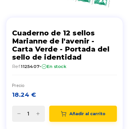
Cuaderno de 12 sellos
Marianne de l'avenir -
Carta Verde - Portada del
sello de identidad
·
Ref.
1125407
En stock
Precio
18.24
€
Añadir al carrito