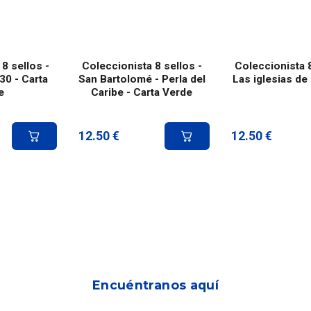
8 sellos -
Coleccionista 8 sellos -
Coleccionista 8
30 - Carta
San Bartolomé - Perla del
Las iglesias de
e
Caribe - Carta Verde
12.50
€
12.50
€
Encuéntranos aquí