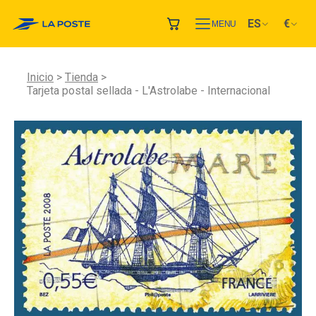
ES
€
MENU
Inicio
Tienda
Tarjeta postal sellada - L'Astrolabe - Internacional