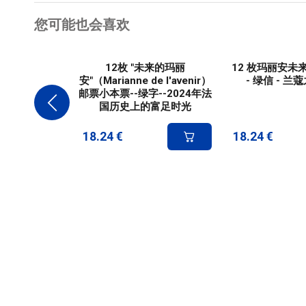
您可能也会喜欢
12枚 "未来的玛丽
12 枚玛丽安未
安"（Marianne de l'avenir）
- 绿信 - 
邮票小本票--绿字--2024年法
国历史上的富足时光
18.24
€
18.24
€