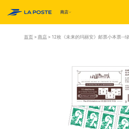
商店
首页
商店
12枚《未来的玛丽安》邮票小本票--绿