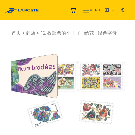
ZH
€
MENU
首页
商店
12 枚邮票的小册子--绣花--绿色字母