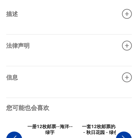
+
描述
+
法律声明
+
信息
您可能也会喜欢
一册12枚邮票--海洋--
一套12枚邮票的小册子
绿字
- 秋日花园 - 绿色字母