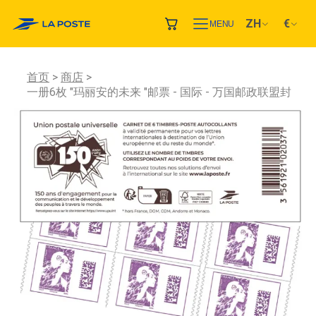
ZH
€
MENU
首页
商店
一册6枚 "玛丽安的未来 "邮票 - 国际 - 万国邮政联盟封