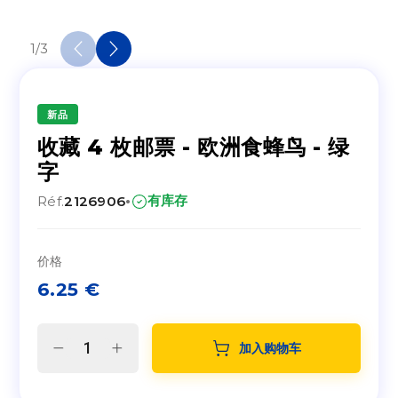
1
/
3
新品
收藏 4 枚邮票 - 欧洲食蜂鸟 - 绿
字
·
有库存
Réf.
2126906
价格
6.25
€
加入购物车