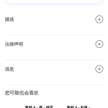
+
描述
+
法律声明
+
信息
您可能也会喜欢
集邮 4 - 鹿 - 绿字
集邮 4 - 松鼠 - 绿字