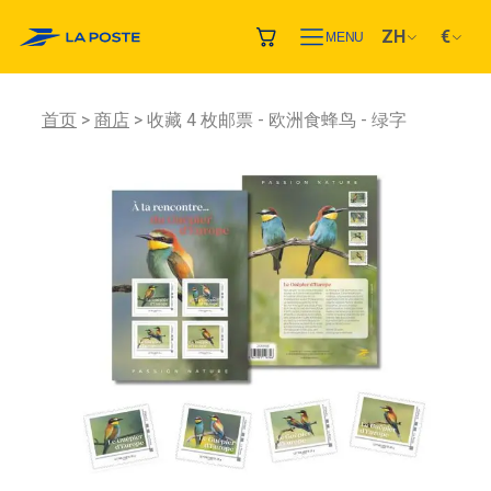
ZH
€
MENU
首页
商店
收藏 4 枚邮票 - 欧洲食蜂鸟 - 绿字