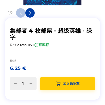
1
/
2
集邮者 4 枚邮票 - 超级英雄 - 绿
字
·
有库存
Réf.
2125907
价格
6.25
€
加入购物车