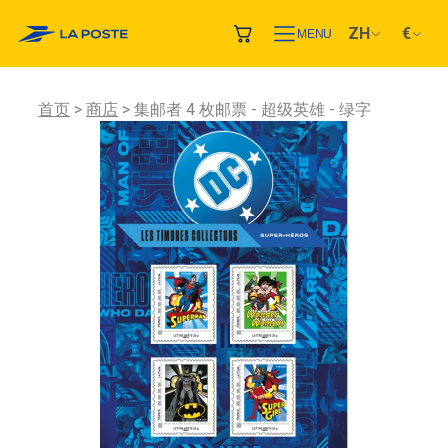
ZH
€
MENU
首页
商店
集邮者 4 枚邮票 - 超级英雄 - 绿字