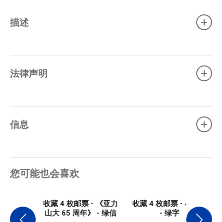
+
描述
+
法律声明
+
信息
您可能也会喜欢
收藏 4 枚邮票 - 《亚力
收藏 4 枚邮票 - 小王子
山大 65 周年》 - 绿信
- 绿字