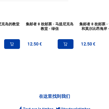
提尼克岛的教堂
集邮者 8 枚邮票 - 马提尼克岛
集邮者 8 枚邮票 
教堂 - 绿信
和莫尔比昂海岸 
12.50
€
12.50
€
在这里找到我们