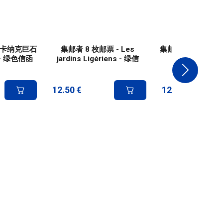
- 卡纳克巨石
集邮者 8 枚邮票 - Les
集邮者 8 枚邮票 - 
- 绿色信函
jardins Ligériens - 绿信
绿信
12.50
€
12.50
€