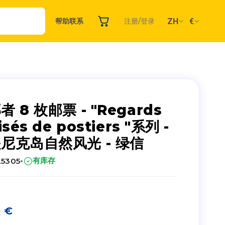
ZH
€
帮助
联系
注册/登录
者 8 枚邮票 - "Regards
isés de postiers "系列 -
尼克岛自然风光 - 绿信
·
有库存
25305
0
€