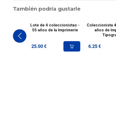
También podría gustarle
Lote de 4 coleccionistas -
Coleccionista 4
55 años de la Imprimerie
años de Imp
Tipogra
25.00
€
6.25
€