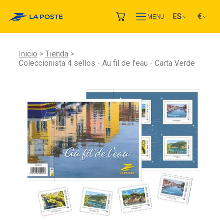
ES
€
MENU
Inicio
Tienda
Coleccionista 4 sellos - Au fil de l'eau - Carta Verde