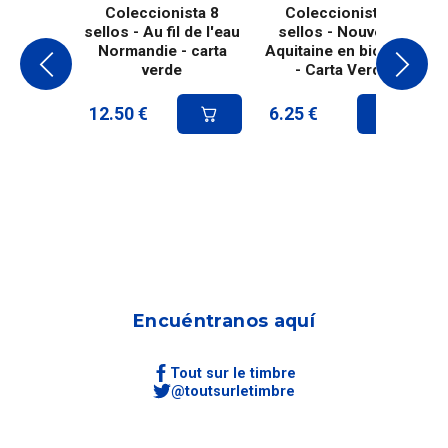
Coleccionista 8
Coleccionista 4
sellos - Au fil de l'eau
sellos - Nouvelle-
Normandie - carta
Aquitaine en bicicleta
verde
- Carta Verde
12.50
€
6.25
€
Encuéntranos aquí
Tout sur le timbre
@toutsurletimbre