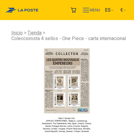
ES
€
MENU
Inicio
Tienda
Coleccionista 4 sellos - One Piece - carta internacional