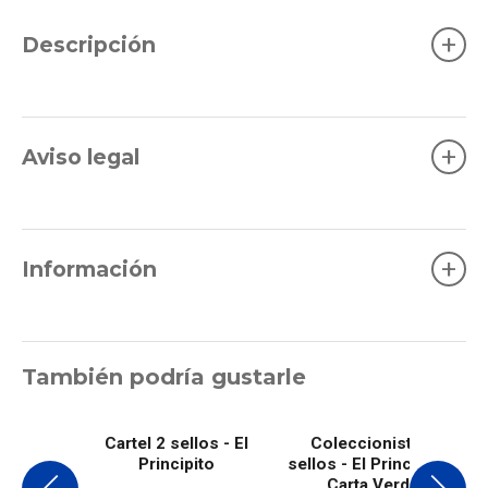
+
Descripción
+
Aviso legal
+
Información
También podría gustarle
Cartel 2 sellos - El
Coleccionista 4
Principito
sellos - El Principito -
Carta Verde