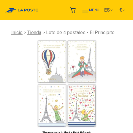
ES
€
MENU
Inicio
Tienda
Lote de 4 postales - El Principito