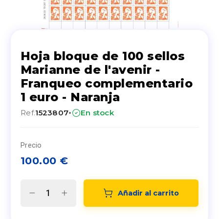
Hoja bloque de 100 sellos
Marianne de l'avenir -
Franqueo complementario
1 euro - Naranja
·
Ref.
1523807
En stock
Precio
100.00
€
Añadir al carrito