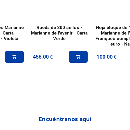
os Marianne
Rueda de 300 sellos -
Hoja bloque de 
 - Carta
Marianne de l'avenir - Carta
Marianne de l'
 - Violeta
Verde
Franqueo compl
1 euro - Na
456.00
€
100.00
€
Encuéntranos aquí