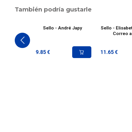
También podría gustarle
Sello - André Japy
Sello - Elisabe
Correo 
9.85
€
11.65
€