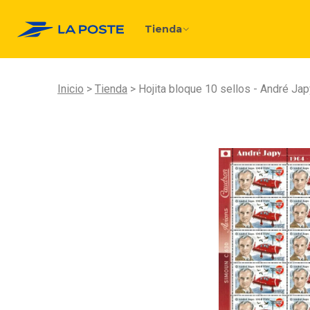
Tienda
Inicio
Tienda
Hojita bloque 10 sellos - André Japy