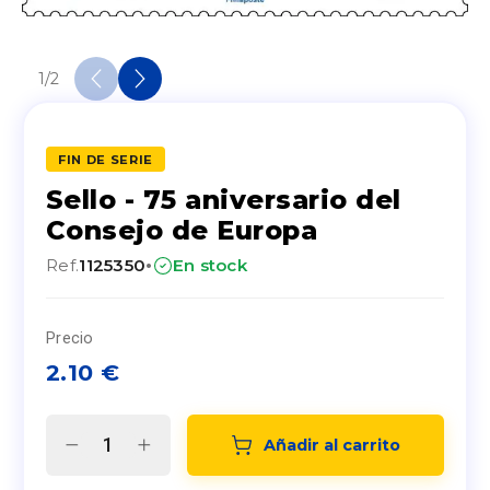
1
/
2
FIN DE SERIE
Sello - 75 aniversario del
Consejo de Europa
·
Ref.
1125350
En stock
Precio
2.10
€
Añadir al carrito