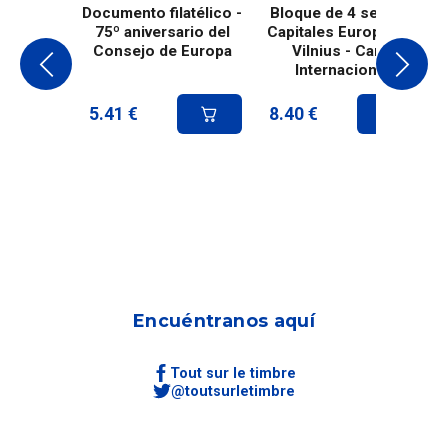
Documento filatélico -
Bloque de 4 sellos -
75º aniversario del
Capitales Europeas -
Consejo de Europa
Vilnius - Carta
Internacional
5.41
€
8.40
€
Encuéntranos aquí
Tout sur le timbre
@toutsurletimbre