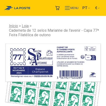
PT
€
MENU
Início
Loja
Caderneta de 12 selos Marianne de l'avenir - Capa 77ª
Feira Filatélica de outono