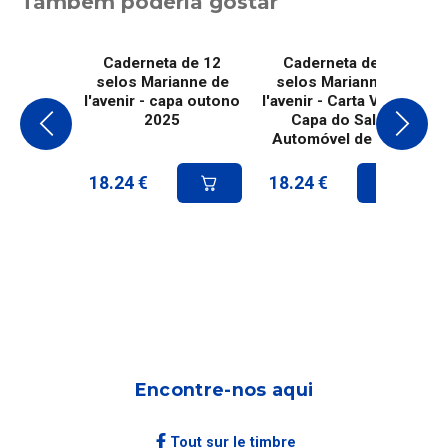
Também poderia gostar
Caderneta de 12
Caderneta de 12
selos Marianne de
selos Marianne de
l'avenir - capa outono
l'avenir - Carta Verde -
2025
Capa do Salão
Automóvel de 2023
18.24
€
18.24
€
Encontre-nos aqui
Tout sur le timbre