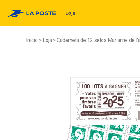
Loja
Início
Loja
Caderneta de 12 selos Marianne de l'a