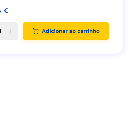
4
€
Adicionar ao carrinho