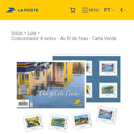
PT
€
MENU
Início
Loja
Colecionador 4 selos - Au fil de l'eau - Carta Verde