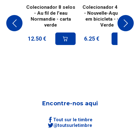
Colecionador 8 selos
Colecionador 4 selos
- Au fil de l'eau
- Nouvelle-Aquitaine
Normandie - carta
em bicicleta - Carta
verde
Verde
12.50
€
6.25
€
Encontre-nos aqui
Tout sur le timbre
@toutsurletimbre