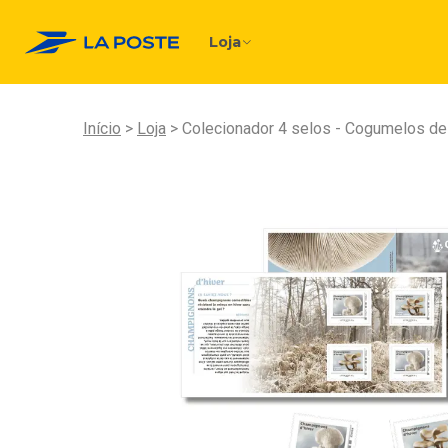
Loja
Início
Loja
Colecionador 4 selos - Cogumelos de 