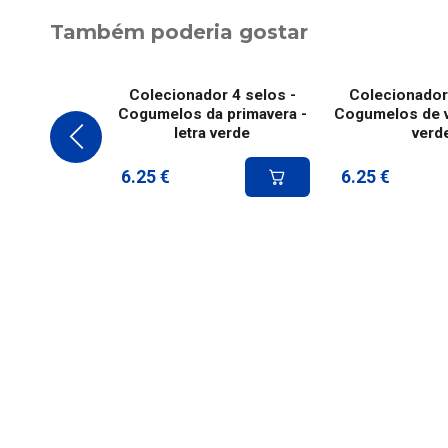
Também poderia gostar
Colecionador 4 selos -
Colecionador 
Cogumelos da primavera -
Cogumelos de ve
letra verde
verd
6.25
€
6.25
€