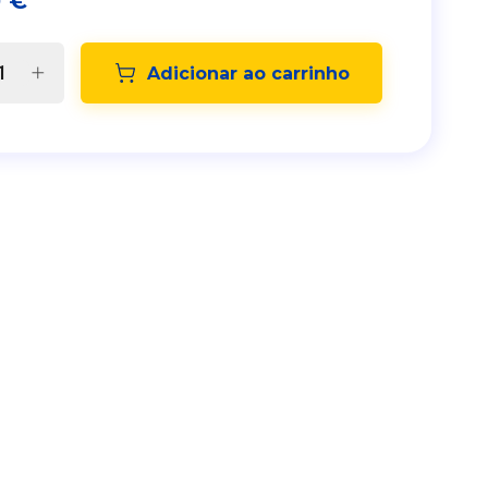
0
€
Adicionar ao carrinho