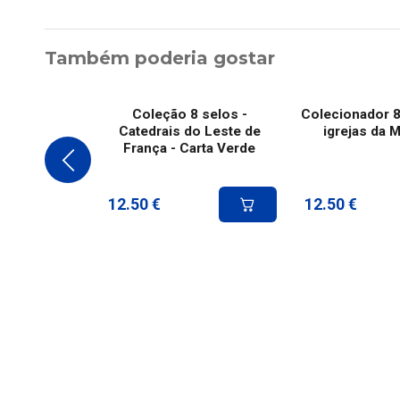
Também poderia gostar
Coleção 8 selos -
Colecionador 8
Catedrais do Leste de
igrejas da M
França - Carta Verde
12.50
€
12.50
€