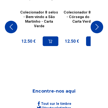
Colecionador 8 selos
Colecionador 8 selos
- Bem-vindo a São
- Córsega do Sul -
Martinho - Carta
Carta Verde
Verde
12.50
€
12.50
€
Encontre-nos aqui
Tout sur le timbre