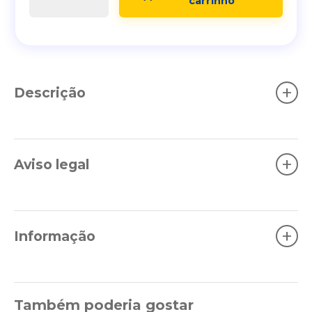
carrinho
+
Descrição
+
Aviso legal
+
Informação
Também poderia gostar