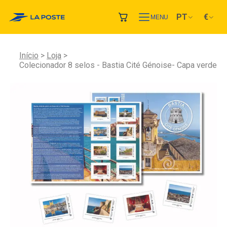
PT
€
MENU
Início
Loja
Colecionador 8 selos - Bastia Cité Génoise- Capa verde