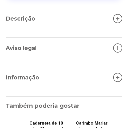
+
Descrição
+
Aviso legal
+
Informação
Também poderia gostar
Caderneta de 10
Carimbo Marianne de