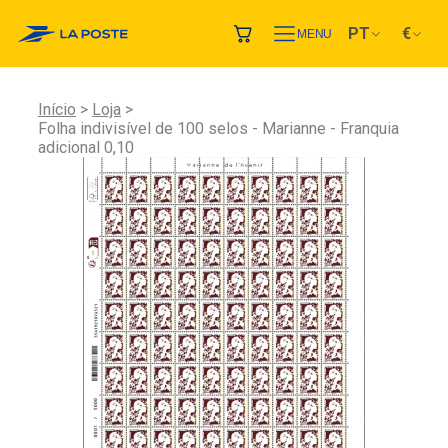
PT
€
MENU
Início
Loja
Folha indivisível de 100 selos - Marianne - Franquia
adicional 0,10