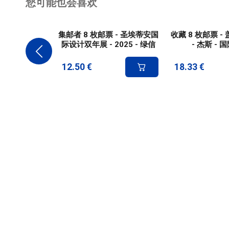
您可能也会喜欢
集邮者 8 枚邮票 - 圣埃蒂安国
收藏 8 枚邮票 
际设计双年展 - 2025 - 绿信
- 杰斯 - 
12.50
€
18.33
€