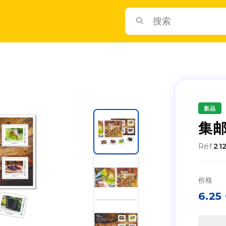
新品
集邮
Réf.
21
价格
6.25