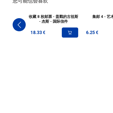
您可能也会喜欢
收藏 8 枚邮票 - 盖戳的古祖斯
集邮 4 - 
- 杰斯 - 国际信件
18.33
€
6.25
€