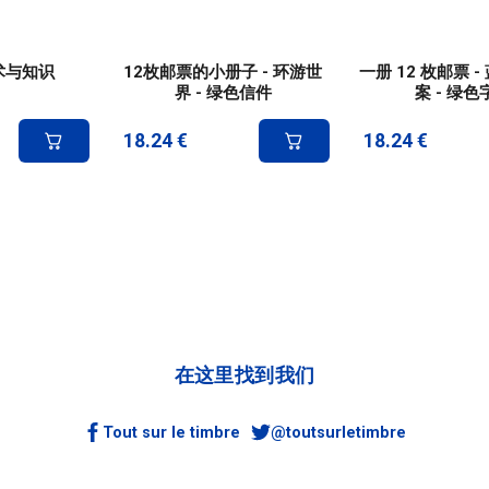
艺术与知识
12枚邮票的小册子 - 环游世
一册 12 枚邮票 
界 - 绿色信件
案 - 绿色
18.24
€
18.24
€
在这里找到我们
Tout sur le timbre
@toutsurletimbre