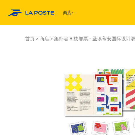
商店
首页
商店
集邮者 8 枚邮票 - 圣埃蒂安国际设计双年展