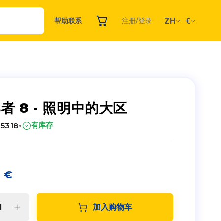
ZH
€
帮助
联系
注册/登录
者 8 - 照明中的大区
·
有库存
25318
0
€
加入购物车