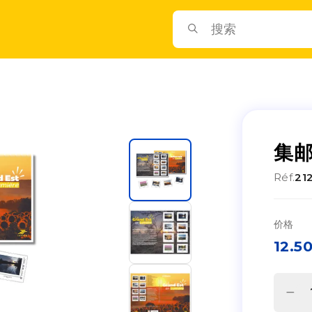
集邮
Réf.
21
价格
12.5