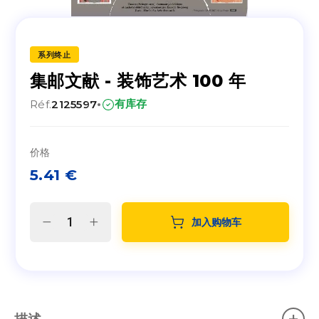
系列终止
集邮文献 - 装饰艺术 100 年
·
有库存
Réf.
2125597
价格
5.41
€
加入购物车
描述