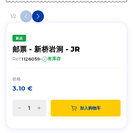
1
/
2
新品
邮票 - 新桥岩洞 - JR
·
有库存
Réf.
1126059
价格
3.10
€
加入购物车