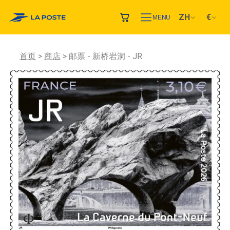
ZH
€
MENU
首页
商店
邮票 - 新桥岩洞 - JR