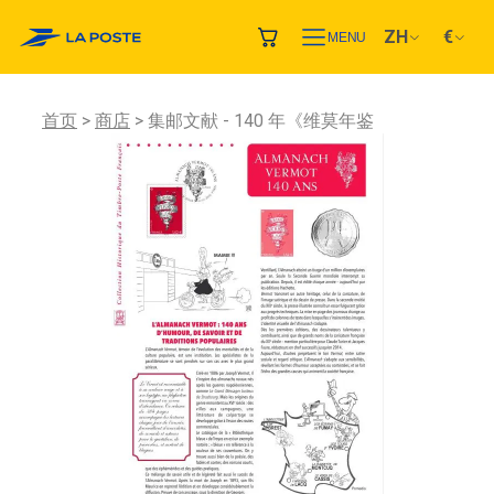
ZH
€
MENU
首页
商店
集邮文献 - 140 年《维莫年鉴