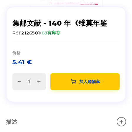
集邮文献 - 140 年《维莫年鉴
·
有库存
Réf.
2126501
价格
5.41
€
加入购物车
+
描述