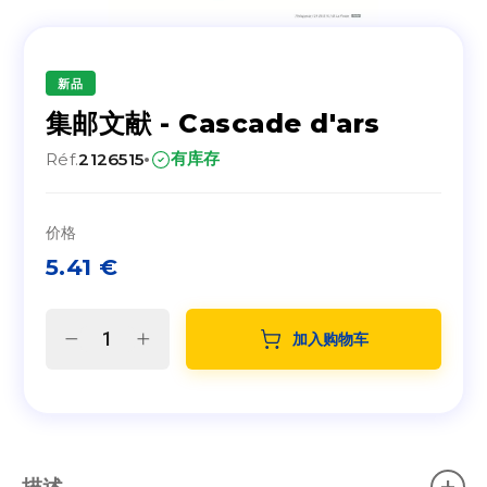
新品
集邮文献 - Cascade d'ars
·
有库存
Réf.
2126515
价格
5.41
€
加入购物车
描述