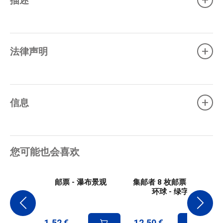
+
+
法律声明
+
信息
您可能也会喜欢
邮票 - 瀑布景观
集邮者 8 枚邮票 - 旺代
环球 - 绿字