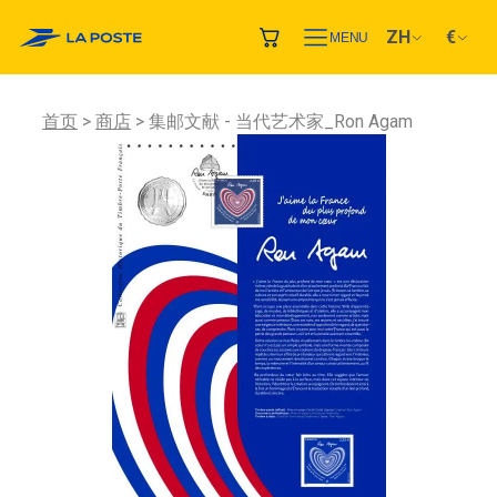
ZH
€
MENU
首页
商店
集邮文献 - 当代艺术家_Ron Agam