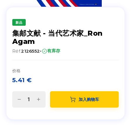
新品
集邮文献 - 当代艺术家_Ron
Agam
·
有库存
Réf.
2126552
价格
5.41
€
加入购物车