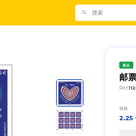
新品
邮票
Réf.
11
价格
2.25