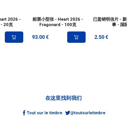
rt 2026 -
邮票小型张 - Heart 2026 -
已盖销明信片 - 新
 - 20克
Fragonard - 100克
事 - 国
93.00
€
2.50
€
在这里找到我们
Tout sur le timbre
@toutsurletimbre