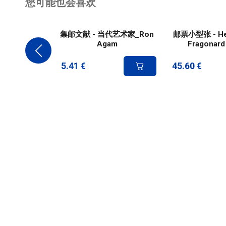
您可能也会喜欢
集邮文献 - 当代艺术家_Ron
邮票小型张 - Hea
Agam
Fragonard
5.41
€
45.60
€