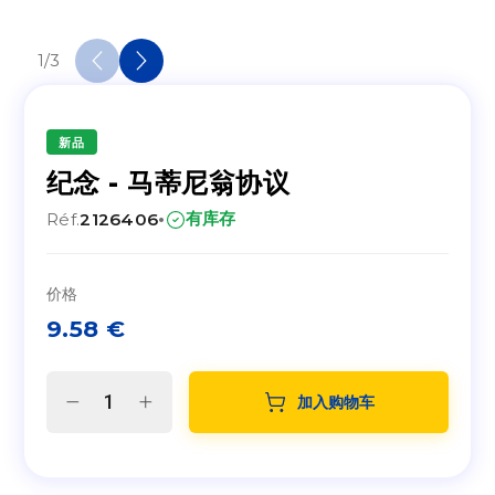
1
/
3
新品
纪念 - 马蒂尼翁协议
·
有库存
Réf.
2126406
价格
9.58
€
加入购物车