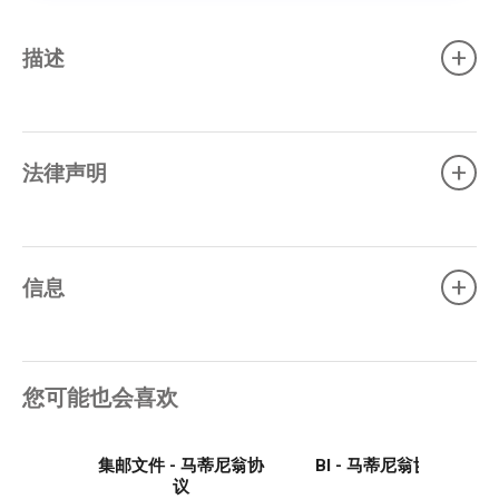
+
描述
+
法律声明
+
信息
您可能也会喜欢
集邮文件 - 马蒂尼翁协
Bl - 马蒂尼翁协议
议