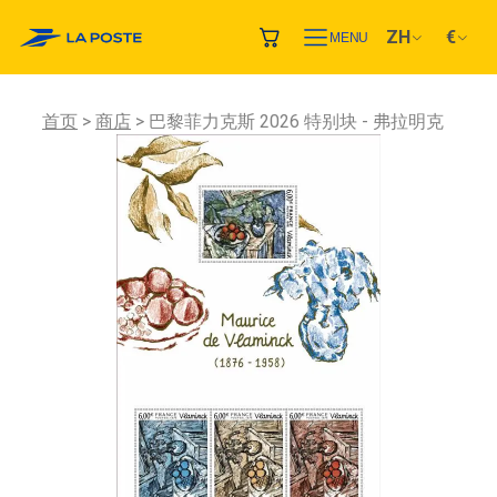
ZH
€
MENU
首页
商店
巴黎菲力克斯 2026 特别块 - 弗拉明克