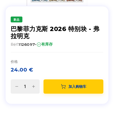
新品
巴黎菲力克斯 2026 特别块 - 弗
拉明克
·
有库存
Réf.
1126097
价格
24.00
€
加入购物车