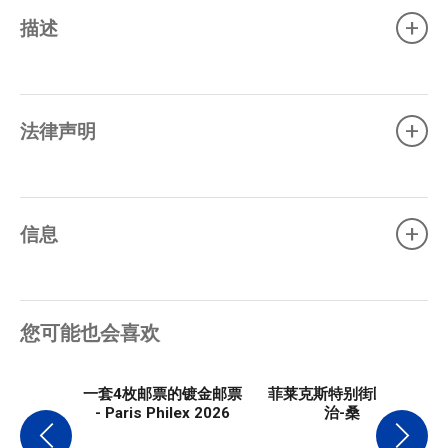
+
描述
+
法律声明
+
信息
您可能也会喜欢
一套4枚邮票的镀金邮票
菲莱克斯特别街区 - 乔
- Paris Philex 2026
治-桑