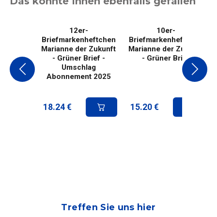
Das könnte Ihnen ebenfalls gefallen
12er-
10er-
Briefmarkenheftchen
Briefmarkenheftchen
Marianne der Zukunft
Marianne der Zukunft
- Grüner Brief -
- Grüner Brief
Umschlag
Abonnement 2025
18.24
€
15.20
€
Treffen Sie uns hier