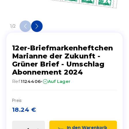
1
/
2
12er-Briefmarkenheftchen
Marianne der Zukunft -
Grüner Brief - Umschlag
Abonnement 2024
·
Ref.
1124406
Auf Lager
Preis
18.24
€
In den Warenkorb 