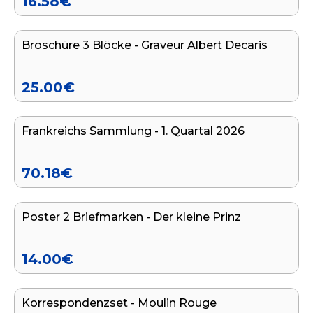
16.58
€
In den Warenkorb legen
Broschüre 3 Blöcke - Graveur Albert Decaris
25.00
€
In den Warenkorb legen
Frankreichs Sammlung - 1. Quartal 2026
70.18
€
In den Warenkorb legen
Poster 2 Briefmarken - Der kleine Prinz
14.00
€
In den Warenkorb legen
Korrespondenzset - Moulin Rouge