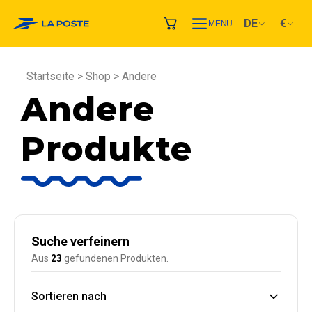
DE
€
MENU
Startseite
Shop
Andere
Andere
Produkte
Suche verfeinern
Aus
23
gefundenen Produkten.
Sortieren nach