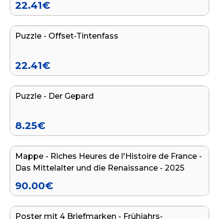
22.41
€
In den Warenkorb legen
Puzzle - Offset-Tintenfass
22.41
€
In den Warenkorb legen
Puzzle - Der Gepard
8.25
€
In den Warenkorb legen
Mappe - Riches Heures de l'Histoire de France -
Das Mittelalter und die Renaissance - 2025
90.00
€
In den Warenkorb legen
Poster mit 4 Briefmarken - Frühjahrs-