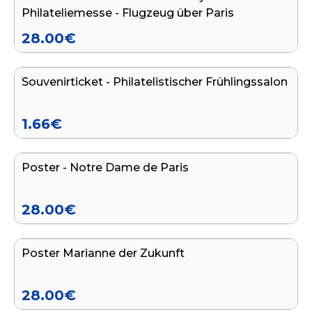
Philateliemesse - Flugzeug über Paris
28.00
€
In den Warenkorb legen
Souvenirticket - Philatelistischer Frühlingssalon
1.66
€
In den Warenkorb legen
Poster - Notre Dame de Paris
28.00
€
In den Warenkorb legen
Poster Marianne der Zukunft
28.00
€
In den Warenkorb legen