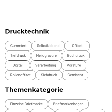
Drucktechnik
Gummiert
Selbstklebend
Offset
Tiefdruck
Heliogravüre
Buchdruck
Digital
Verarbeitung
Vorstufe
Rollenoffset
Siebdruck
Gemischt
Themenkategorie
Einzelne Briefmarke
Briefmarkenbogen