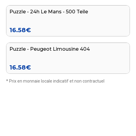
Puzzle - 24h Le Mans - 500 Teile
16.58
€
In den Warenkorb legen
Puzzle - Peugeot Limousine 404
16.58
€
* Prix en monnaie locale indicatif et non contractuel