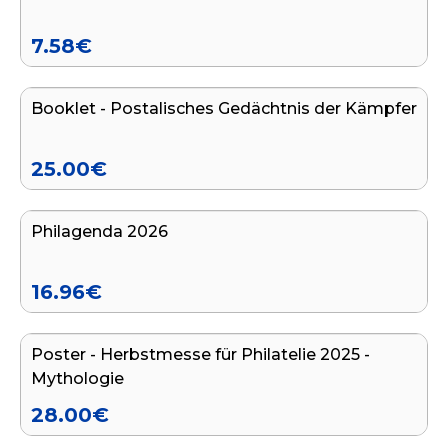
7.58
€
In den Warenkorb legen
Booklet - Postalisches Gedächtnis der Kämpfer
25.00
€
In den Warenkorb legen
Philagenda 2026
16.96
€
In den Warenkorb legen
Poster - Herbstmesse für Philatelie 2025 -
Mythologie
28.00
€
In den Warenkorb legen