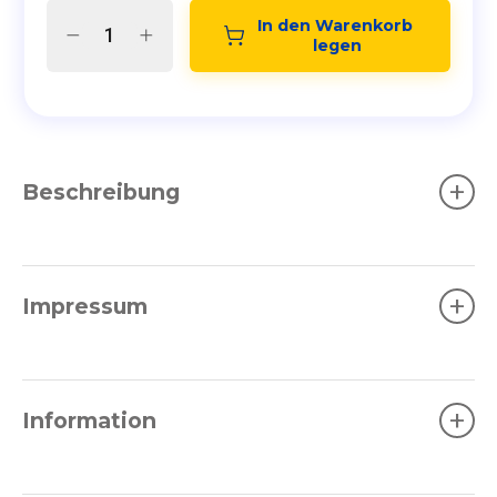
In den Warenkorb 
legen
+
Beschreibung
+
Impressum
+
Information