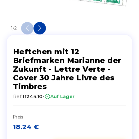
1
/
2
Heftchen mit 12
Briefmarken Marianne der
Zukunft - Lettre Verte -
Cover 30 Jahre Livre des
Timbres
·
Ref.
1124410
Auf Lager
Preis
18.24
€