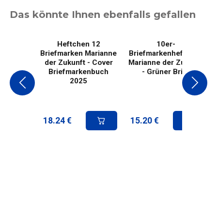
Das könnte Ihnen ebenfalls gefallen
Heftchen 12
10er-
Briefmarken Marianne
Briefmarkenheftchen
der Zukunft - Cover
Marianne der Zukunft
Briefmarkenbuch
- Grüner Brief
2025
18.24
€
15.20
€