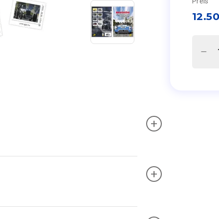
Preis
12.5
+
+