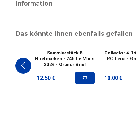
Information
Das könnte Ihnen ebenfalls gefallen
Sammlerstück 8
Collector 4 Br
Briefmarken - 24h Le Mans
RC Lens - Grü
2026 - Grüner Brief
12.50
€
10.00
€