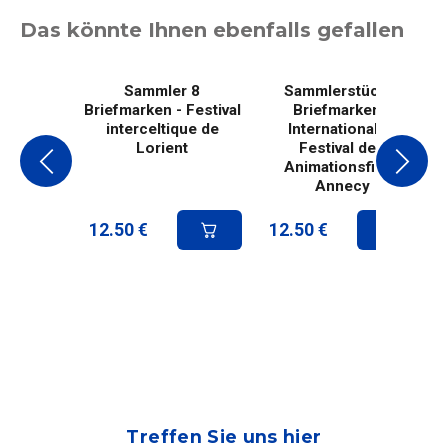
Das könnte Ihnen ebenfalls gefallen
Sammler 8
Sammlerstück 8
Briefmarken - Festival
Briefmarken -
interceltique de
Internationales
Lorient
Festival des
Animationsfilms
Annecy
12.50
€
12.50
€
Treffen Sie uns hier