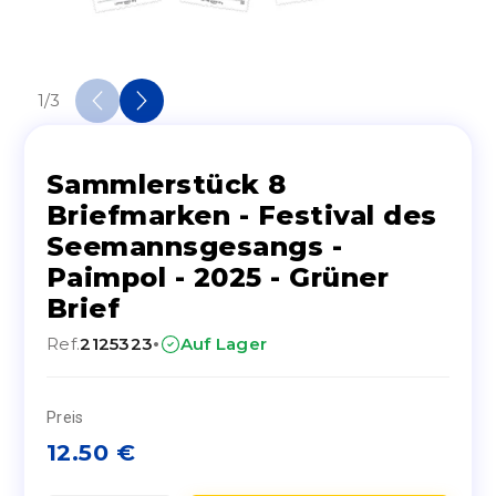
1
/
3
Sammlerstück 8
Briefmarken - Festival des
Seemannsgesangs -
Paimpol - 2025 - Grüner
Brief
·
Ref.
2125323
Auf Lager
Preis
12.50
€