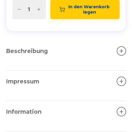
In den Warenkorb 
legen
+
Beschreibung
+
Impressum
+
Information