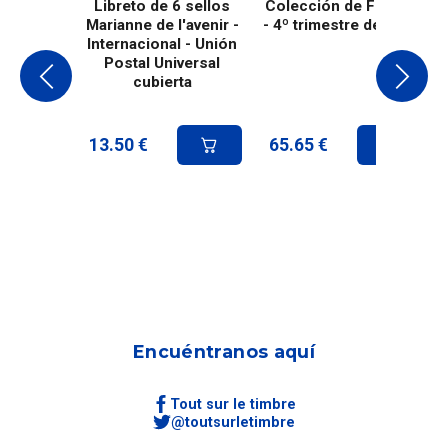
Libreto de 6 sellos
Colección de Francia
Marianne de l'avenir -
- 4º trimestre de 2025
Internacional - Unión
Postal Universal
cubierta
13.50
€
65.65
€
Encuéntranos aquí
Tout sur le timbre
@toutsurletimbre