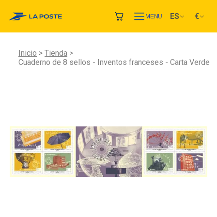
ES
€
MENU
Inicio
Tienda
Cuaderno de 8 sellos - Inventos franceses - Carta Verde