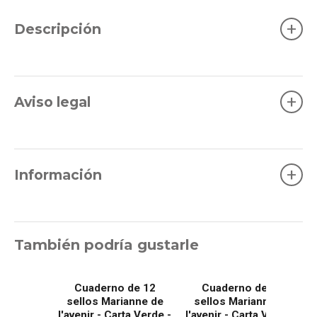
+
Descripción
+
Aviso legal
+
Información
También podría gustarle
Cuaderno de 12
Cuaderno de 12
sellos Marianne de
sellos Marianne de
l'avenir - Carta Verde -
l'avenir - Carta Verde -